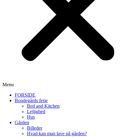
Menu
FORSIDE
Bondegårds ferie
Bed and Kitchen
Lejlighed
Hus
Gården
Billeder
Hvad kan man lave på gården?