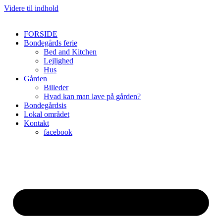
Videre til indhold
FORSIDE
Bondegårds ferie
Bed and Kitchen
Lejlighed
Hus
Gården
Billeder
Hvad kan man lave på gården?
Bondegårdsis
Lokal området
Kontakt
facebook